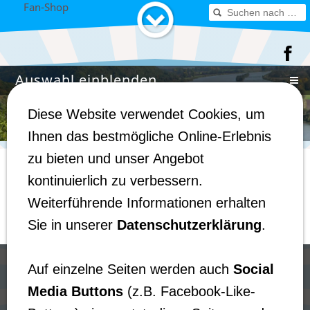
Fan-Shop
Auswahl einblenden
Diese Website verwendet Cookies, um
Ihnen das bestmögliche Online-Erlebnis
zu bieten und unser Angebot
Fan-Shop
kontinuierlich zu verbessern.
Weiterführende Informationen erhalten
muggelclan
Sie in unserer
Datenschutzerklärung
.
Auf einzelne Seiten werden auch
Social
Media Buttons
(z.B.
Facebook
-Like-